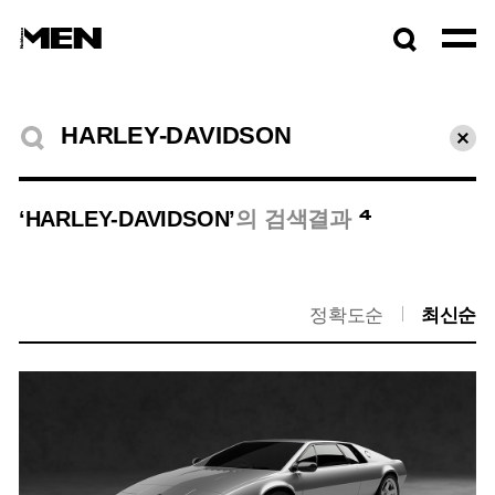
검색창
열기
검색결과
초기
4
‘HARLEY-DAVIDSON’
의 검색결과
정확도순
최신순