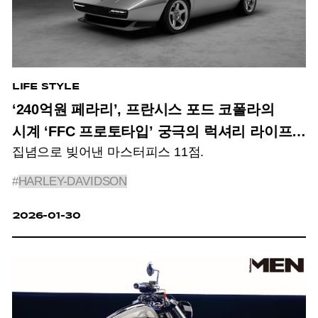
LIFE STYLE
‘240억원 페라리’, 프란시스 포드 코폴라의
시계 ‘FFC 프로토타입’ 궁극의 럭셔리 라이프
집념으로 빚어낸 마스터피스 11점.
아이템?
#
HARLEY-DAVIDSON
2026-01-30