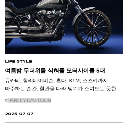
LIFE STYLE
여름밤 무더위를 식혀줄 모터사이클 5대
듀카티, 할리데이비슨, 혼다, KTM, 스즈키까지.
마주하는 순간, 혈관을 따라 냉기가 스며드는 듯한
실루엣과 숨이 멎을 듯한 퍼포먼스를 보여주는
#
HARLEY-DAVIDSON
모터사이클을 소개한다.
2025-07-07