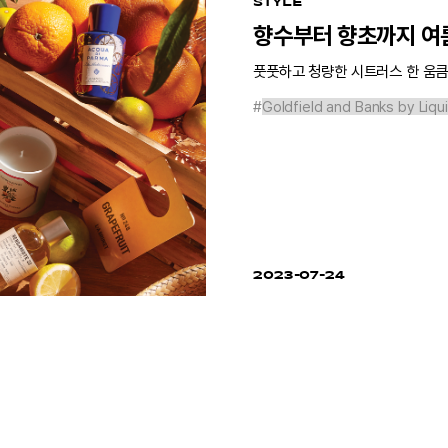
STYLE
향수부터 향초까지 여름
풋풋하고 청량한 시트러스 한 움큼
#
Goldfield and Banks by Liq
2023-07-24