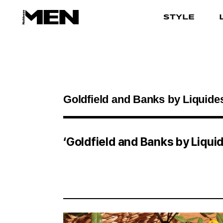
STYLE
검색결과
‘Goldfield and Banks by Liqui