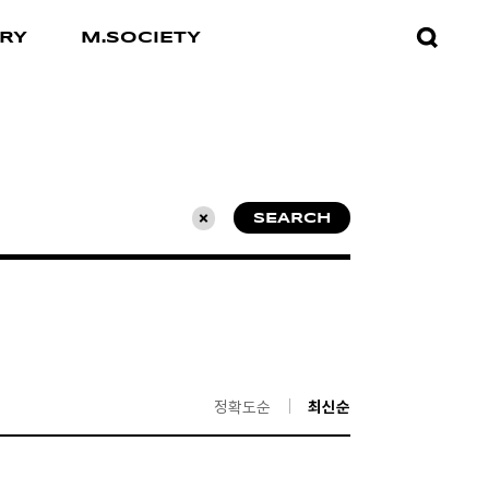
검색창
RY
M.SOCIETY
열기
SEARCH
초기화
정확도순
최신순