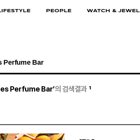
LIFESTYLE
PEOPLE
WATCH & JEWEL
1
des Perfume Bar’
의 검색결과