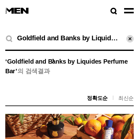
검색창
열기
검색결과
초기
1
‘Goldfield and Banks by Liquides Perfume
Bar’
의 검색결과
정확도순
최신순