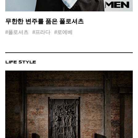
무한한 변주를 품은 폴로셔츠
#폴로셔츠
#프라다
#로에베
LIFE STYLE