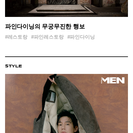
파인다이닝의 무궁무진한 행보
#레스토랑
#파인레스토랑
#파인다이닝
STYLE