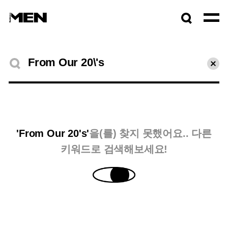
검색창
열기
검색결과
초기
'From Our 20's'
을(를) 찾지 못했어요.. 다른
키워드로 검색해보세요!