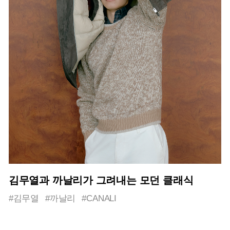
김무열과 까날리가 그려내는 모던 클래식
#김무열
#까날리
#CANALI