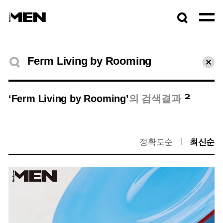
검색창
열기
검색결과
초기
2
‘Ferm Living by Rooming’
의 검색결과
정확도순
최신순