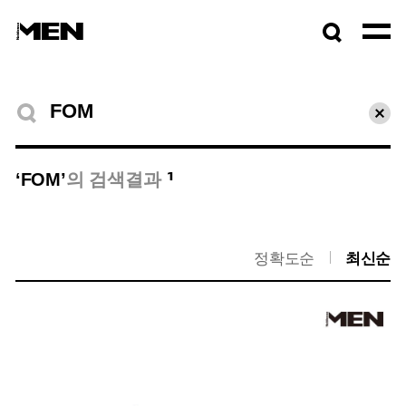
검색창
열기
검색결과
초기
1
‘FOM’
의 검색결과
정확도순
최신순