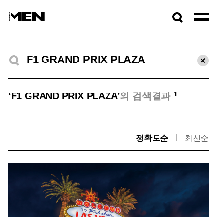
검색창
열기
검색결과
초기
1
‘F1 GRAND PRIX PLAZA’
의 검색결과
정확도순
최신순