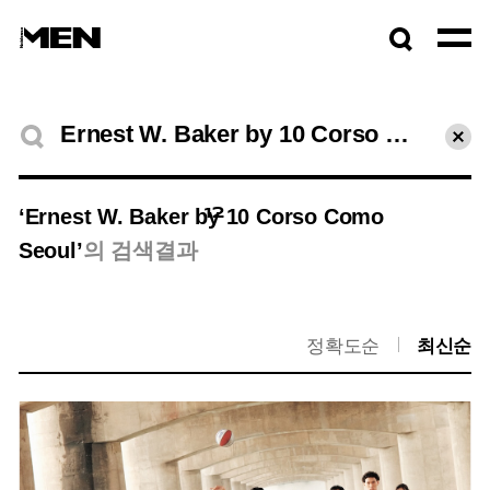
검색창
열기
검색결과
초기
12
‘Ernest W. Baker by 10 Corso Como
Seoul’
의 검색결과
정확도순
최신순