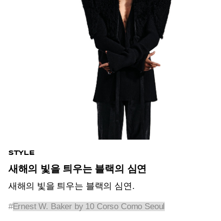
STYLE
새해의 빛을 틔우는 블랙의 심연
새해의 빛을 틔우는 블랙의 심연.
#
Ernest W. Baker by 10 Corso Como Seoul