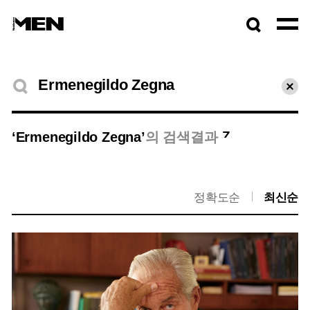
검색창
열기
검색결과
초기
7
‘Ermenegildo Zegna’
의 검색결과
정확도순
최신순