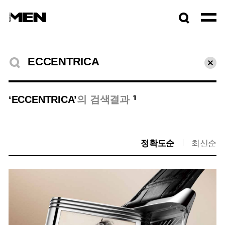
검색창
열기
검색결과
초기
1
‘ECCENTRICA’
의 검색결과
정확도순
최신순