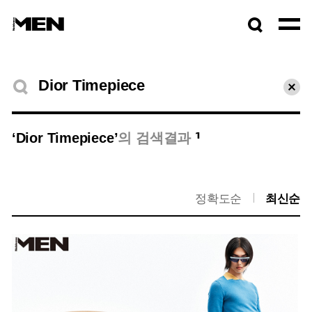
검색창
열기
검색결과
초기
1
‘Dior Timepiece’
의 검색결과
정확도순
최신순