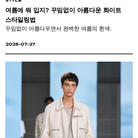
STYLE
여름에 뭐 입지? 꾸밈없이 아름다운 화이트
스타일링법
꾸밈없이 아름다우면서 완벽한 여름의 흰색.
2025-07-27