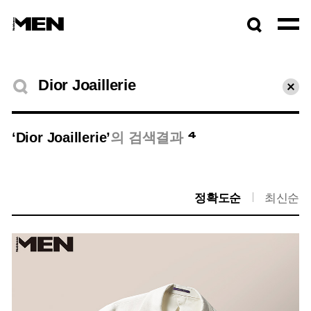
검색창
열기
검색결과
초기
4
‘Dior Joaillerie’
의 검색결과
정확도순
최신순