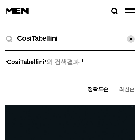
검색창
열기
검색결과
초기
1
‘CosiTabellini’
의 검색결과
정확도순
최신순