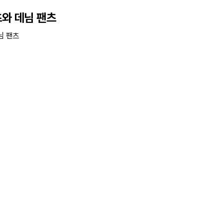
츠와 데님 팬츠
님 팬츠