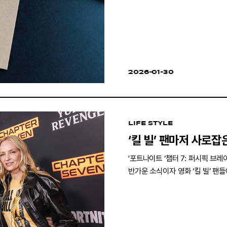
2026-01-30
LIFE STYLE
‘킬 빌’ 팬마저 사로잡
'포트나이트 ‘챕터 7: 퍼시픽 브
반가운 소식이자 영화 ‘킬 빌’ 팬