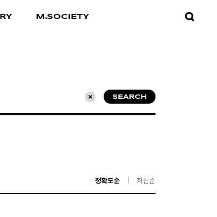
검색창
RY
M.SOCIETY
열기
SEARCH
초기화
정확도순
최신순