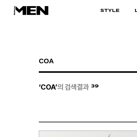
STYLE
검색결과
39
‘COA’
의 검색결과