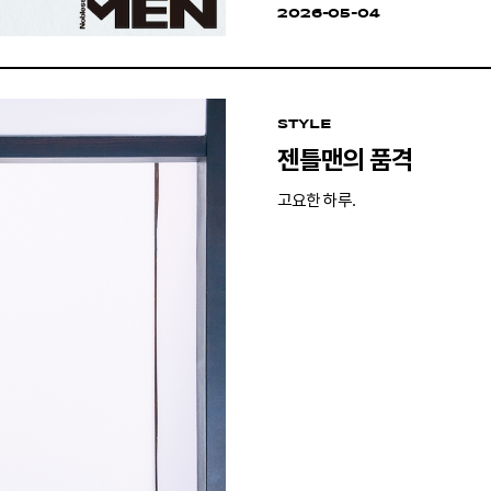
2026-05-04
STYLE
젠틀맨의 품격
고요한 하루.