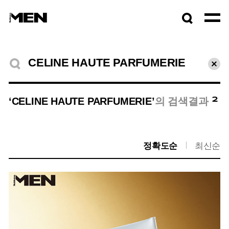
검색창
열기
검색결과
초기
2
‘CELINE HAUTE PARFUMERIE’
의 검색결과
정확도순
최신순