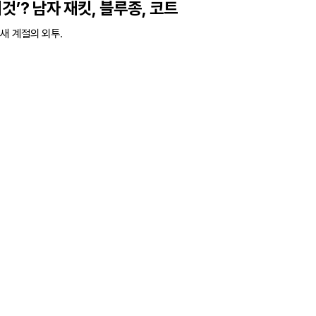
것’? 남자 재킷, 블루종, 코트
새 계절의 외투.