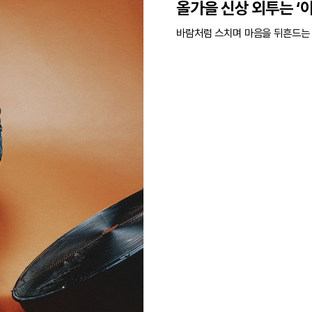
올가을 신상 외투는 ‘이
바람처럼 스치며 마음을 뒤흔드는 