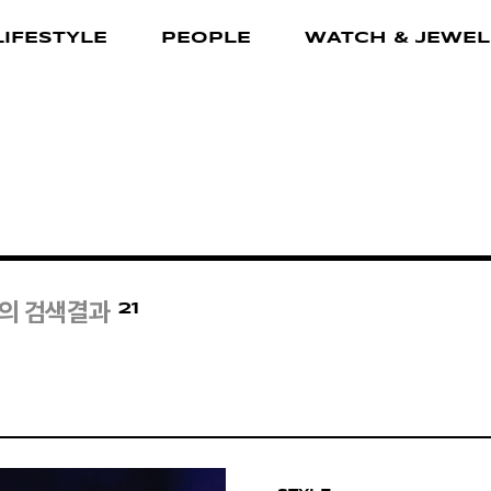
LIFESTYLE
PEOPLE
WATCH & JEWEL
21
의 검색결과