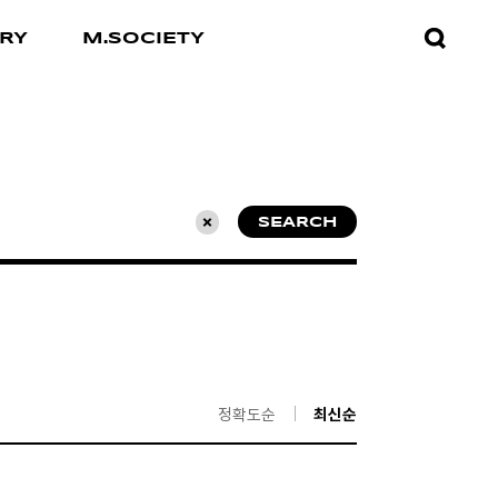
검색창
RY
M.SOCIETY
열기
SEARCH
초기화
정확도순
최신순