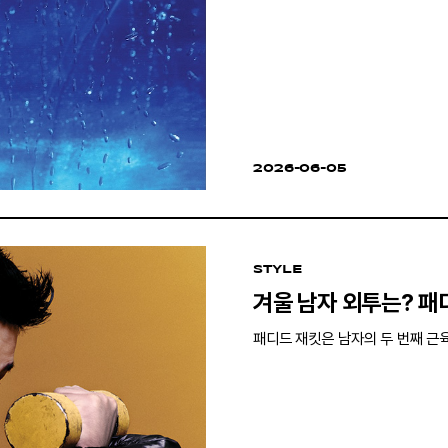
2026-06-05
STYLE
겨울 남자 외투는? 패
패디드 재킷은 남자의 두 번째 근육