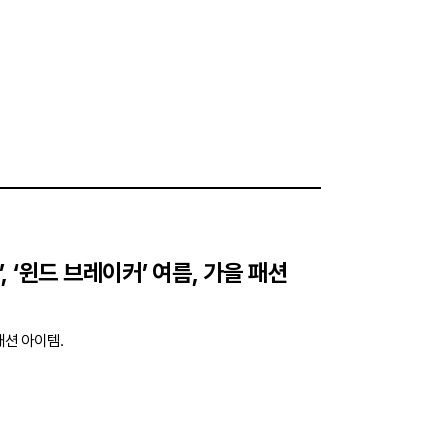
백’, ‘윈드 브레이커’ 여름, 가을 패션
패션 아이템.