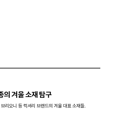
종의 겨울 소재 탐구
, 브리오니 등 럭셔리 브랜드의 겨울 대표 소재들.