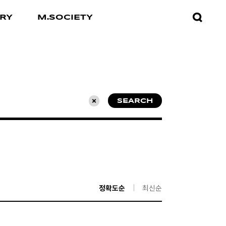
검색창
RY
M.SOCIETY
열기
SEARCH
초기화
정확도순
최신순