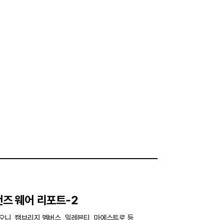
맨즈 웨어 리포트-2
리오니, 캠브리지 멤버스, 일레븐티, 마에스트로 등