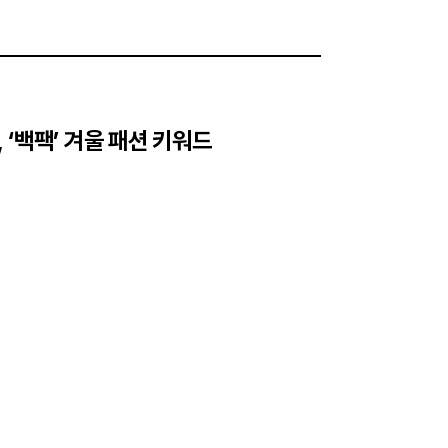
’, ‘백팩’ 겨울 패션 키워드