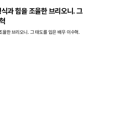
형식과 힘을 조율한 브리오니. 그
수혁
조율한 브리오니. 그 태도를 입은 배우 이수혁.