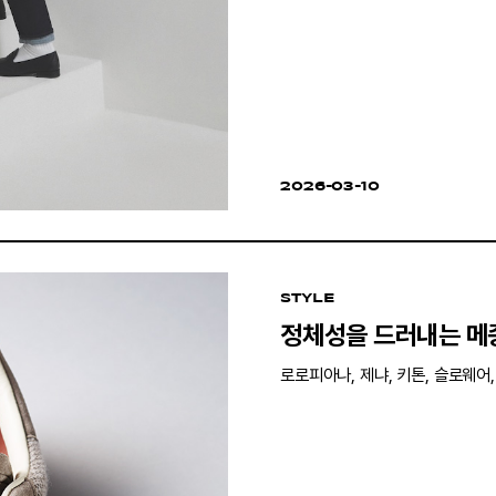
2026-03-10
STYLE
정체성을 드러내는 메
로로피아나, 제냐, 키톤, 슬로웨어