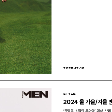
2025-12-16
STYLE
2024 올 가을/겨울 
‘유행을 초월한 우아함’ 휘삭, 브