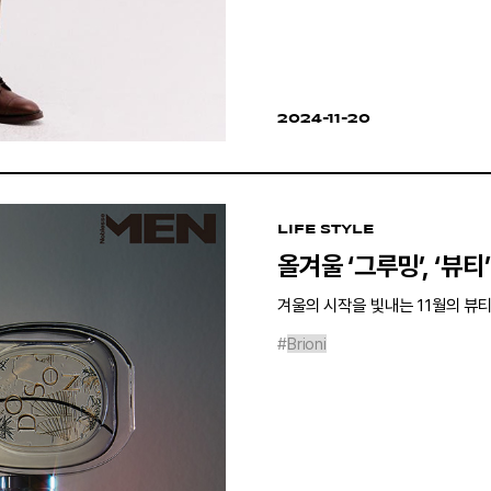
2024-11-20
LIFE STYLE
올겨울 ‘그루밍’, ‘뷰티
겨울의 시작을 빛내는 11월의 뷰티
#
Brioni