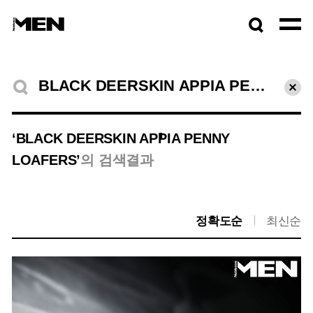
검색창
열기
검색결과
초기
1
‘BLACK DEERSKIN APPIA PENNY
LOAFERS’
의 검색결과
정확도순
최신순