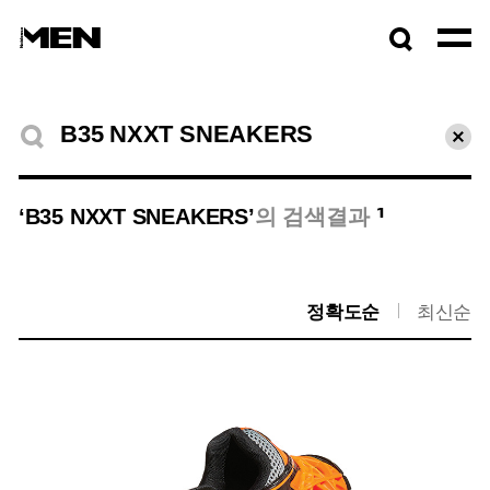
검색창
열기
검색결과
초기
1
‘B35 NXXT SNEAKERS’
의 검색결과
정확도순
최신순