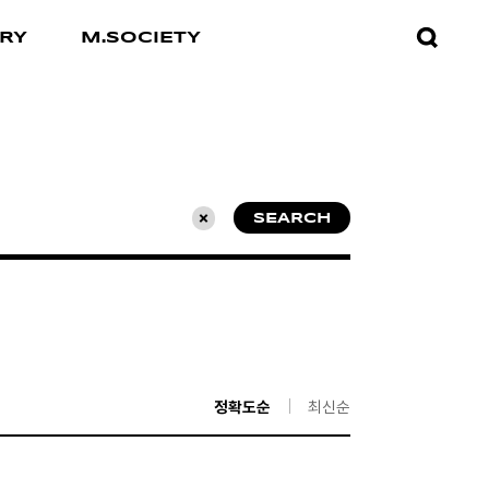
검색창
RY
M.SOCIETY
열기
SEARCH
초기화
정확도순
최신순