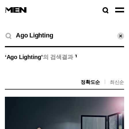
검색창
열기
검색결과
초기
1
‘Ago Lighting’
의 검색결과
정확도순
최신순