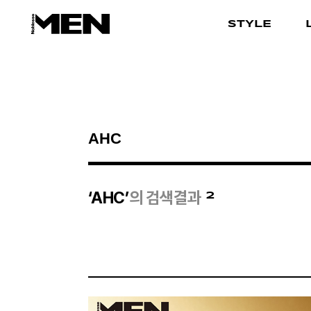
STYLE
검색결과
2
‘AHC’
의 검색결과