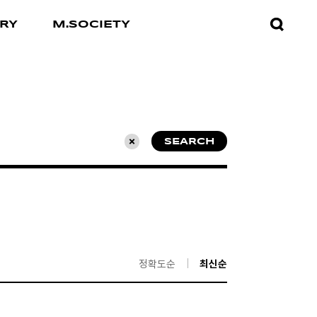
검색창
RY
M.SOCIETY
열기
SEARCH
초기화
정확도순
최신순