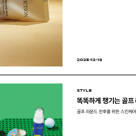
2025-12-13
STYLE
똑똑하게 챙기는 골프
골프 라운드 전후를 위한 스킨케어