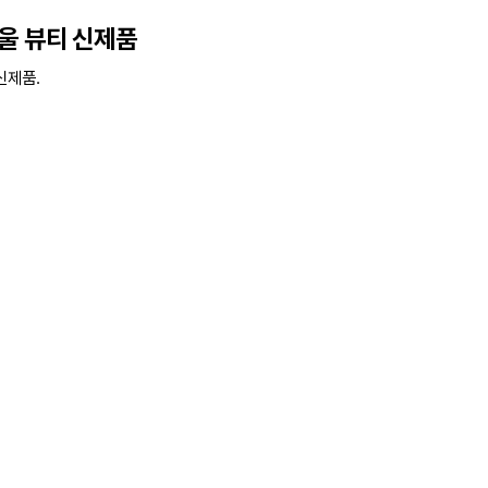
울 뷰티 신제품
신제품.