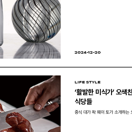
2024-12-20
LIFE STYLE
‘활발한 미식가’ 오색
식당들
중식 대가 콱 웨이 토가 소개하는