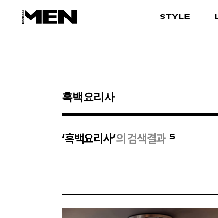
STYLE
검색결과
5
‘흑백요리사’
의 검색결과