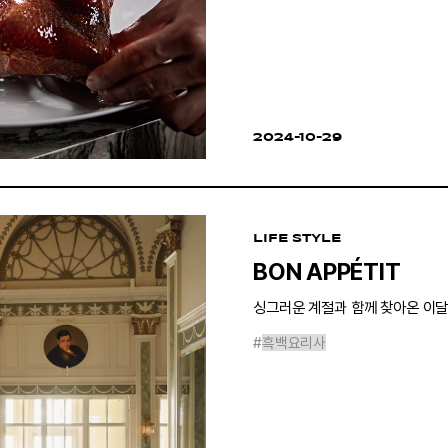
2024-10-29
LIFE STYLE
BON APPÉTIT
싱그러운 계절과 함께 찾아온 이달
#
흑백요리사