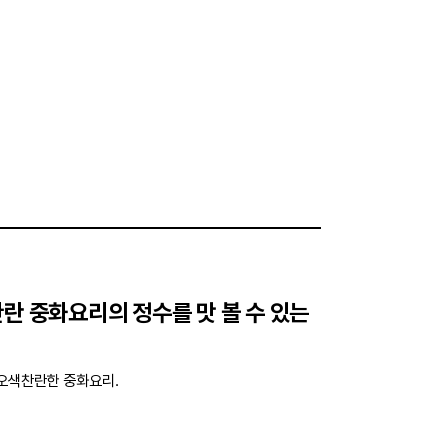
찬란 중화요리의 정수를 맛 볼 수 있는
 오색찬란한 중화요리.