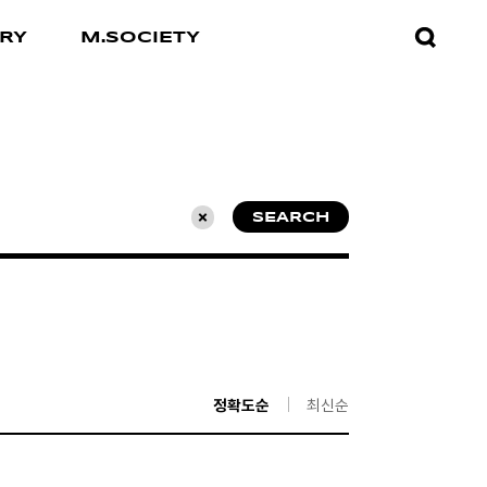
검색창
RY
M.SOCIETY
열기
SEARCH
초기화
정확도순
최신순