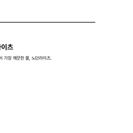
라이츠
 가장 깨끗한 물, 노던라이츠.