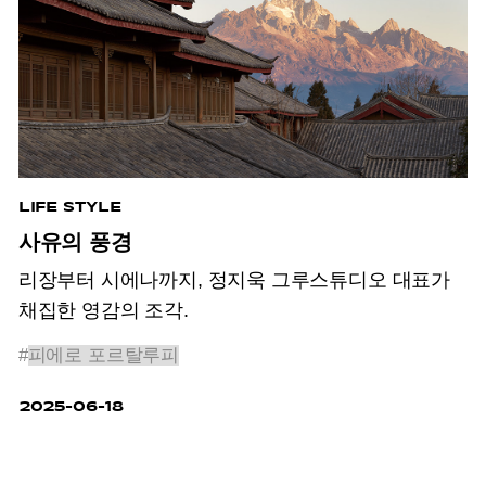
LIFE STYLE
사유의 풍경
리장부터 시에나까지, 정지욱 그루스튜디오 대표가
채집한 영감의 조각.
#
피에로 포르탈루피
2025-06-18