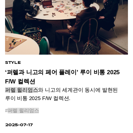
STYLE
‘퍼렐과 니고의 페어 플레이’ 루이 비통 2025
F/W 컬렉션
퍼렐 윌리엄스
와 니고의 세계관이 동시에 발현된
루이 비통 2025 F/W 컬렉션.
#
퍼렐 윌리엄스
2025-07-17