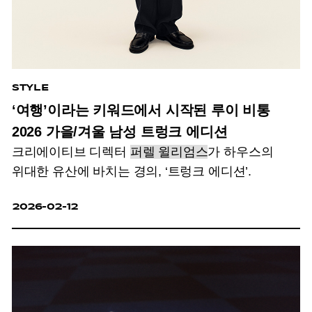
STYLE
‘여행’이라는 키워드에서 시작된 루이 비통
2026 가을/겨울 남성 트렁크 에디션
크리에이티브 디렉터
퍼렐 윌리엄스
가 하우스의
위대한 유산에 바치는 경의, ‘트렁크 에디션’.
2026-02-12