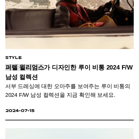
STYLE
퍼렐 윌리엄스
가 디자인한 루이 비통 2024 F/W
남성 컬렉션
서부 드레싱에 대한 오마주를 보여주는 루이 비통의
2024 F/W 남성 컬렉션을 지금 확인해 보세요.
2024-07-15