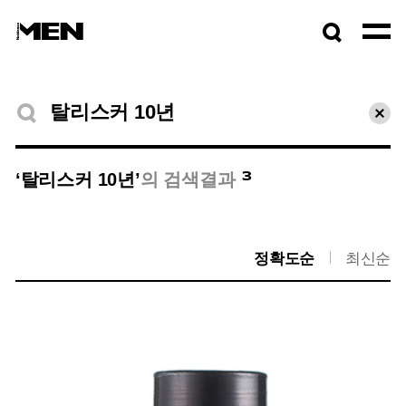
검색창
열기
검색결과
초기
3
‘탈리스커 10년’
의 검색결과
정확도순
최신순