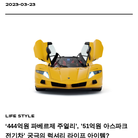
2023-03-23
LIFE STYLE
‘444억원 파베르제 주얼리’, ’51억원 아스파크
전기차’ 궁극의 럭셔리 라이프 아이템?