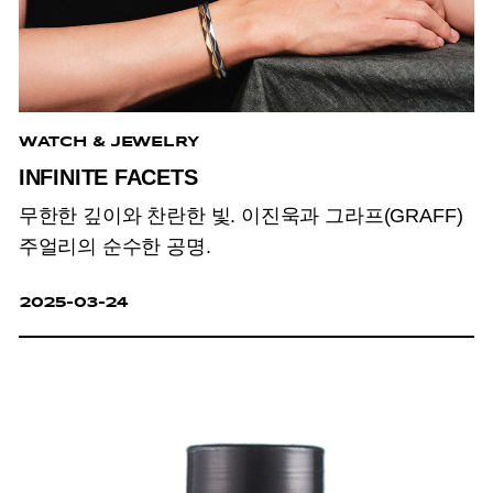
WATCH & JEWELRY
INFINITE FACETS
무한한 깊이와 찬란한 빛. 이진욱과 그라프(GRAFF)
주얼리의 순수한 공명.
2025-03-24