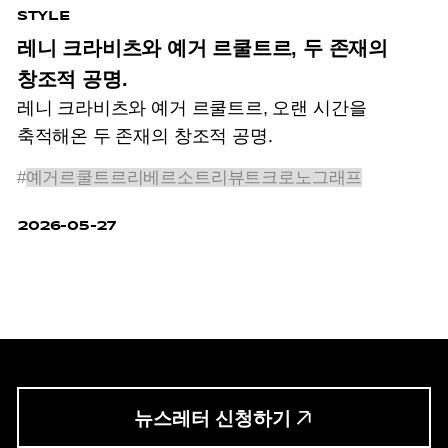
STYLE
레니 크라비츠와 예거 르쿨트르, 두 존재의
창조적 공명.
레니 크라비츠와 예거 르쿨트르, 오랜 시간을
축적해온 두 존재의 창조적 공명.
#
예거르쿨트르리베르소트리뷰트크로노그래프
2026-05-27
뉴스레터 신청하기