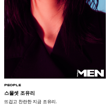
PEOPLE
스물셋 조유리
뜨겁고 찬란한 지금 조유리.