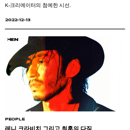
K-크리에이터의 첨예한 시선.
2022-12-13
PEOPLE
레니 크라비치 그리고 최훈의 다짐