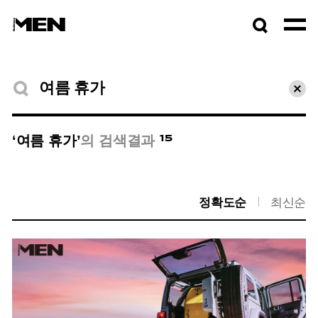
검색창
열기
검색결과
초기
15
‘여름 휴가’
의 검색결과
정확도순
최신순