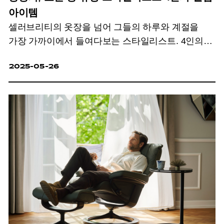
아이템
셀러브리티의 옷장을 넘어 그들의 하루와 계절을
가장 가까이에서 들여다보는 스타일리스트. 4인의
스타일리스트에게 잔상을 남긴 최신 스타의
2025-05-26
아이템과 모멘트를 물었다.