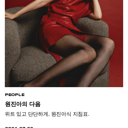
PEOPLE
원진아의 다음
위트 있고 단단하게, 원진아식 지침표.