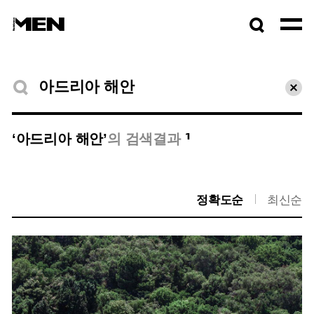
검색창
열기
검색결과
초기
1
‘아드리아 해안’
의 검색결과
정확도순
최신순