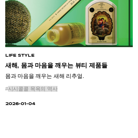
LIFE STYLE
새해, 몸과 마음을 깨우는 뷰티 제품들
몸과 마음을 깨우는 새해 리추얼.
#
시시콜콜 목욕의 역사
2026-01-04