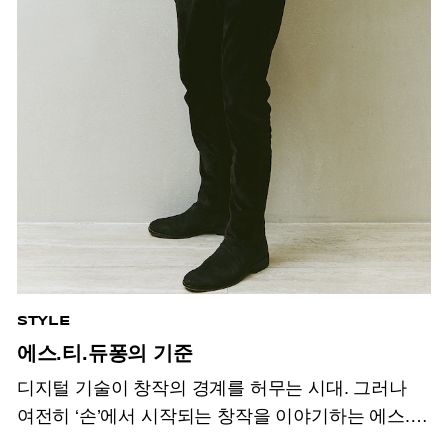
STYLE
에스.티.듀퐁의 기준￼
디지털 기술이 창작의 경계를 허무는 시대. 그러나
여전히 ‘손’에서 시작되는 창작을 이야기하는 에스.
티.듀퐁의 CEO 알랑 크레베.