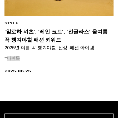
STYLE
‘알로하 셔츠’, ‘레인 코트’, ‘선글라스’ 올여름
꼭 챙겨야할 패션 키워드
2025년 여름 꼭 챙겨야할 '신상' 패션 아이템.
#
마린룩
2025-06-25