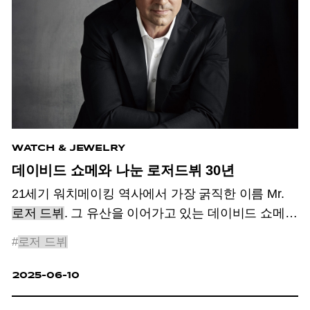
WATCH & JEWELRY
데이비드 쇼메와 나눈 로저드뷔 30년
21세기 워치메이킹 역사에서 가장 굵직한 이름 Mr.
로저 드뷔
. 그 유산을 이어가고 있는 데이비드 쇼메와
나눈 로저드뷔 30년.
#
로저 드뷔
2025-06-10