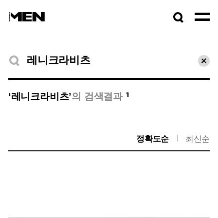
검색창
열기
검색결과
초기
1
‘레니크라비츠’
의 검색결과
정확도순
최신순