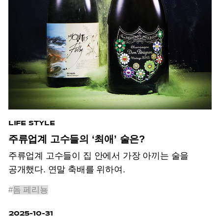
LIFE STYLE
주류업계 고수들의 ‘최애’ 술은?
주류업계 고수들이 집 안에서 가장 아끼는 술을
공개했다. 연말 축배를 위하여.
#
돔 페리뇽
2025-10-31