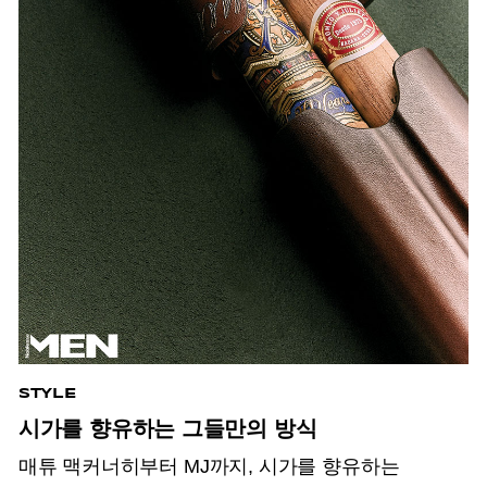
STYLE
시가를 향유하는 그들만의 방식
매튜 맥커너히부터 MJ까지, 시가를 향유하는