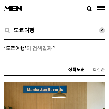
검색창
열기
검색결과
초기
1
‘도쿄여행’
의 검색결과
정확도순
최신순