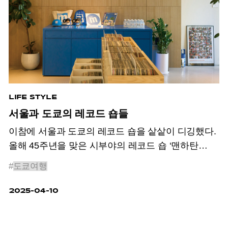
LIFE STYLE
서울과 도쿄의 레코드 숍들
이참에 서울과 도쿄의 레코드 숍을 샅샅이 디깅했다.
올해 45주년을 맞은 시부야의 레코드 숍 ‘맨하탄
레코즈’가 서울에 상륙했다.
#
도쿄여행
2025-04-10