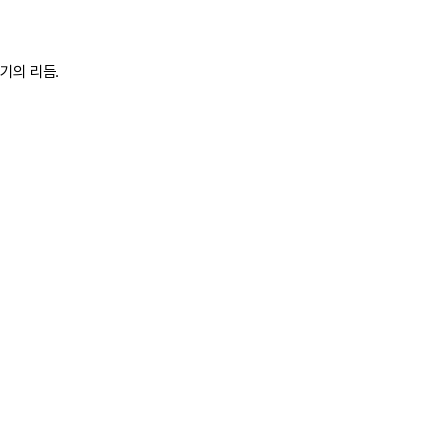
기의 리듬.