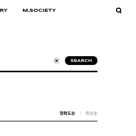
검색창
RY
M.SOCIETY
열기
SEARCH
초기화
정확도순
최신순