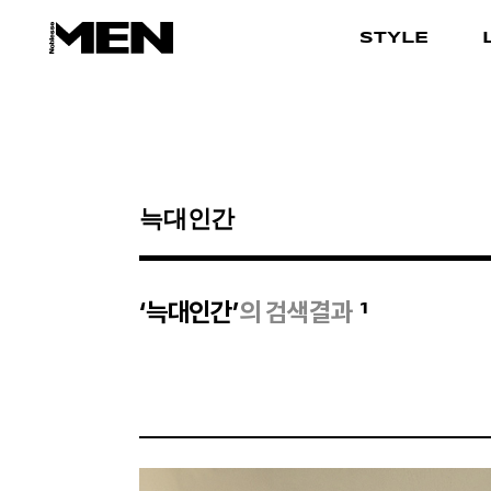
STYLE
검색결과
1
‘늑대인간’
의 검색결과