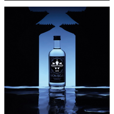
아름다움과 정밀성을 품은 여덟 점의 시계와
주얼리가 펼쳐진다.