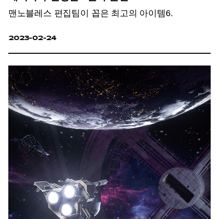
맨노블레스 편집팀이 꼽은 최고의 아이템6.
2023-02-24