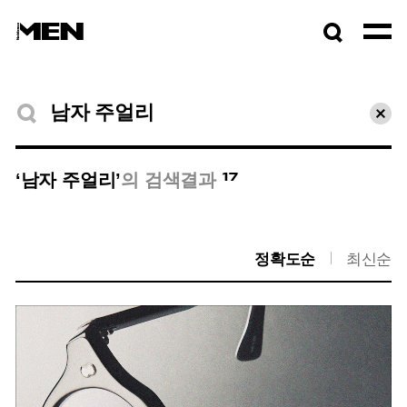
검색창
열기
검색결과
초기
17
‘남자 주얼리’
의 검색결과
정확도순
최신순