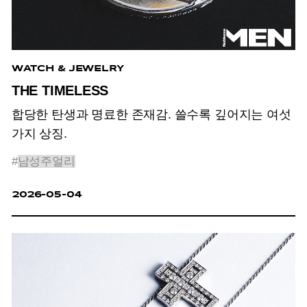
WATCH & JEWELRY
THE TIMELESS
합당한 탄생과 명료한 존재감. 쓸수록 깊어지는 여섯
가지 상징.
#
남성주얼리
2026-05-04