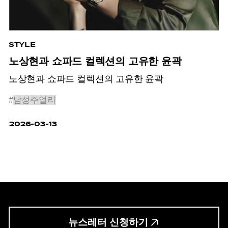
STYLE
노상현과 쇼파드 컬렉션의 고유한 윤곽
노상현과 쇼파드 컬렉션의 고유한 윤곽
#
남성주얼리
2026-03-13
뉴스레터 신청하기