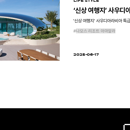
LIFE STYLE
‘신상 여행지’ 사우디
'신상 여행지' 사우디아라비아 특급
#
나모스 리조트 아마알라
2025-06-17