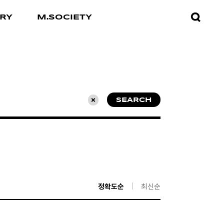
검색창
RY
M.SOCIETY
열기
SEARCH
초기화
정확도순
최신순