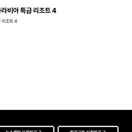
아라비아 특급 리조트 4
 리조트 4