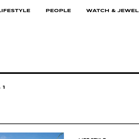
LIFESTYLE
PEOPLE
WATCH & JEWEL
1
과